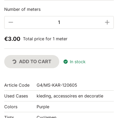
Number of meters
€3.00
Total price for 1 meter
ADD TO CART
In stock
Article Code
G4/MS-KAR-120605
Used Cases
kleding, accessoires en decoratie
Colors
Purple
Tints
Cyclamen