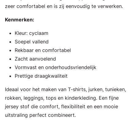
zeer comfortabel en is zij eenvoudig te verwerken.
Kenmerken:
Kleur: cyclaam
Soepel vallend
Rekbaar en comfortabel
Zacht aanvoelend
Vormvast en onderhoudsvriendelijk
Prettige draagkwaliteit
Ideaal voor het maken van T-shirts, jurken, tunieken,
rokken, leggings, tops en kinderkleding. Een fijne
jersey stof die comfort, flexibiliteit en een mooie
uitstraling perfect combineert.