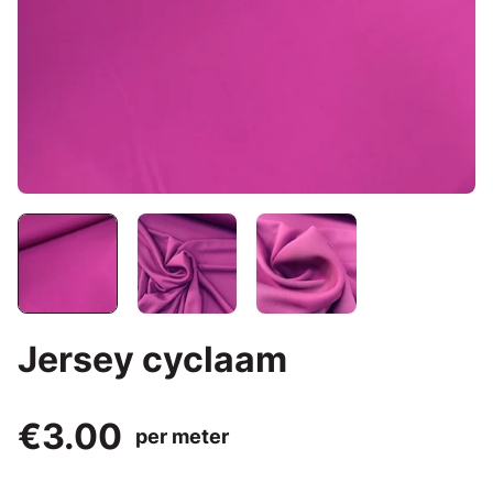
Jersey cyclaam
€3.00
per meter