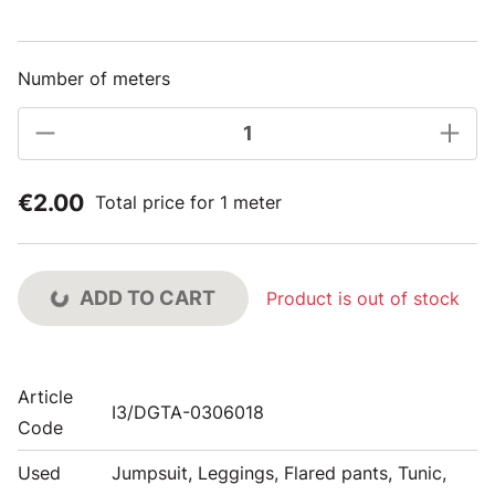
Number of meters
€2.00
Total price for 1 meter
ADD TO CART
Product is out of stock
Article
I3/DGTA-0306018
Code
Used
Jumpsuit, Leggings, Flared pants, Tunic,