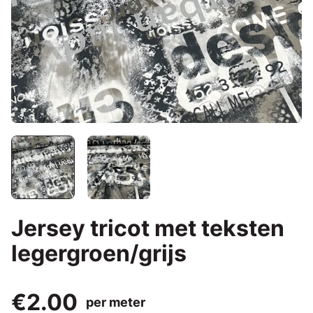
Jersey tricot met teksten
legergroen/grijs
€2.00
per meter