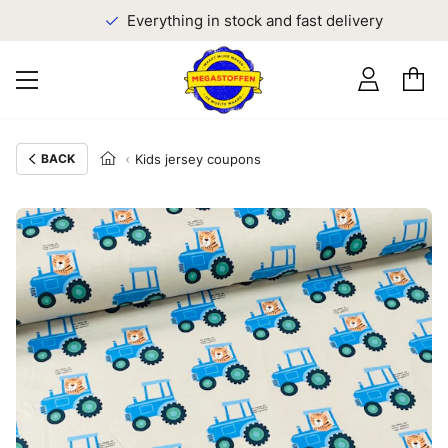
Everything in stock and fast delivery
BACK
Kids jersey coupons