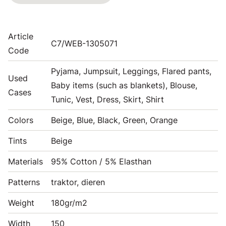
Article
C7/WEB-1305071
Code
Pyjama, Jumpsuit, Leggings, Flared pants,
Used
Baby items (such as blankets), Blouse,
Cases
Tunic, Vest, Dress, Skirt, Shirt
Colors
Beige, Blue, Black, Green, Orange
Tints
Beige
Materials
95% Cotton / 5% Elasthan
Patterns
traktor, dieren
Weight
180gr/m2
Width
150