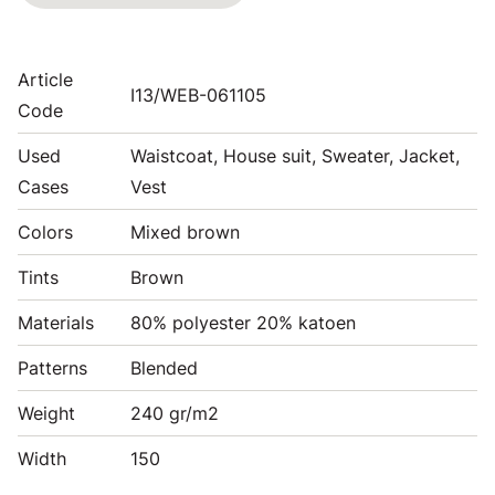
Article
I13/WEB-061105
Code
Used
Waistcoat, House suit, Sweater, Jacket,
Cases
Vest
Colors
Mixed brown
Tints
Brown
Materials
80% polyester 20% katoen
Patterns
Blended
Weight
240 gr/m2
Width
150