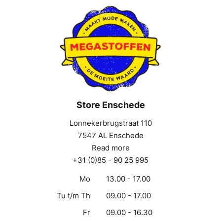
Store Enschede
Lonnekerbrugstraat 110
7547 AL Enschede
Read more
+31 (0)85 - 90 25 995
Mo
13.00 - 17.00
Tu t/m Th
09.00 - 17.00
Fr
09.00 - 16.30