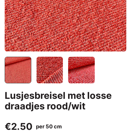
Lusjesbreisel met losse
draadjes rood/wit
€2.50
per 50 cm