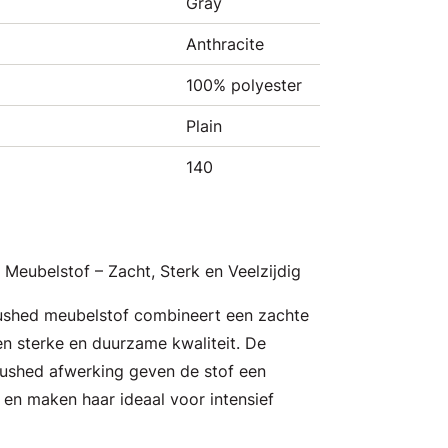
Gray
Anthracite
100% polyester
Plain
140
Meubelstof – Zacht, Sterk en Veelzijdig
ushed meubelstof combineert een zachte
n sterke en duurzame kwaliteit. De
brushed afwerking geven de stof een
 en maken haar ideaal voor intensief