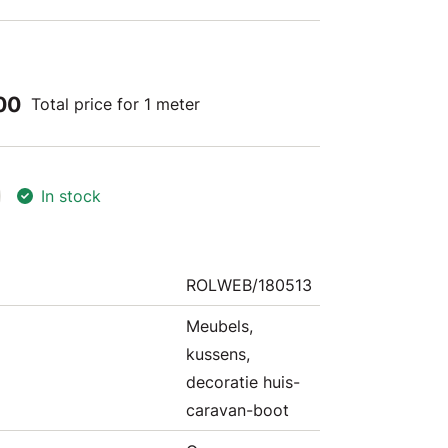
00
Total price for 1 meter
In stock
ROLWEB/180513
Meubels,
kussens,
decoratie huis-
caravan-boot