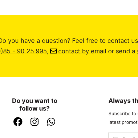
Do you have a question? Feel free to contact us
0)85 - 90 25 995
,
contact by email
or send a
Do you want to
Always th
follow us?
Subscribe to 
latest promot