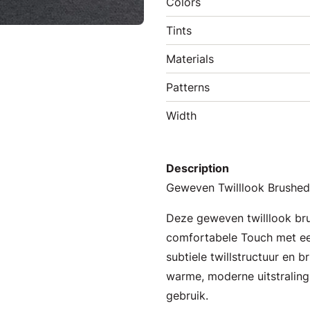
Colors
Tints
Materials
Patterns
Width
Description
Geweven Twilllook Brushed 
Deze geweven twilllook br
comfortabele Touch met ee
subtiele twillstructuur en 
warme, moderne uitstraling
gebruik.