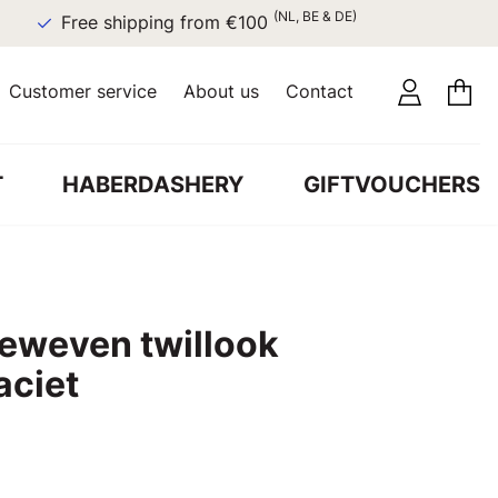
(NL, BE & DE)
Free shipping from €100
Customer service
About us
Contact
T
HABERDASHERY
GIFTVOUCHERS
eweven twillook
aciet