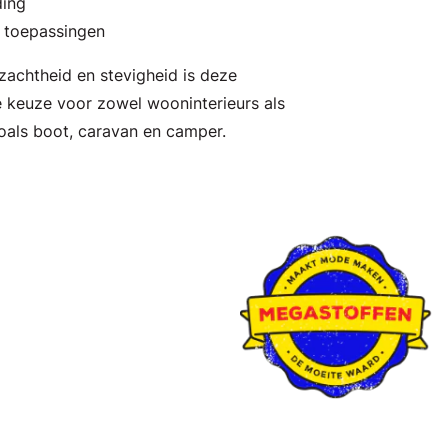
ding
e toepassingen
zachtheid en stevigheid is deze
 keuze voor zowel wooninterieurs als
oals boot, caravan en camper.