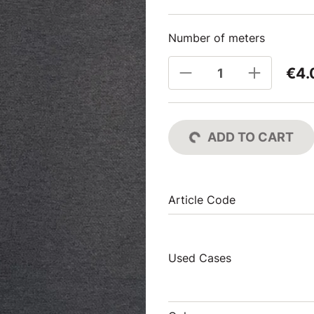
Number of meters
€4.
ADD TO CART
Article Code
Used Cases