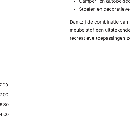
Camper- en autobekle
Stoelen en decoratiev
Dankzij de combinatie van 
meubelstof een uitstekende
recreatieve toepassingen z
7.00
17.00
16.30
14.00