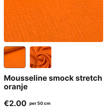
Mousseline smock stretch
oranje
€2.00
per 50 cm