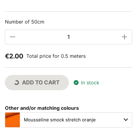
Number of 50cm
€2.00
Total price for 0.5 meters
ADD TO CART
In stock
Other and/or matching colours
Mousseline smock stretch oranje