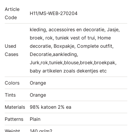
Article
H11/MS-WEB-270204
Code
kleding, accessoires en decoratie, Jasje,
broek, rok, tuniek vest of trui, Home
Used
decoratie, Boxpakje, Complete outfit,
Cases
Decoratie,aankleding,
Jurk,rok,tuniek,blouse,broek,broekpak,
baby artikelen zoals dekentjes etc
Colors
Orange
Tints
Orange
Materials
98% katoen 2% ea
Patterns
Plain
Weight
140 gr/m2