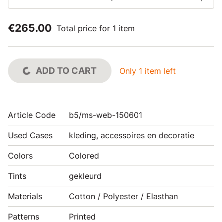
€265.00
Total price for 1 item
ADD TO CART
Only 1 item left
Article Code
b5/ms-web-150601
Used Cases
kleding, accessoires en decoratie
Colors
Colored
Tints
gekleurd
Materials
Cotton / Polyester / Elasthan
Patterns
Printed