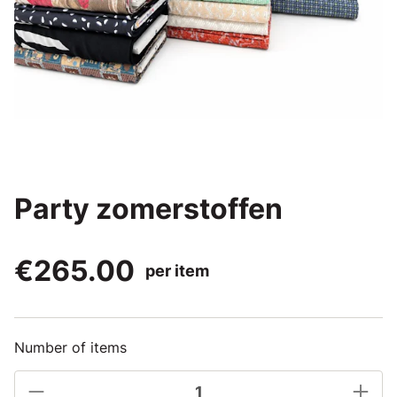
Party zomerstoffen
€265.00
per item
Number of items