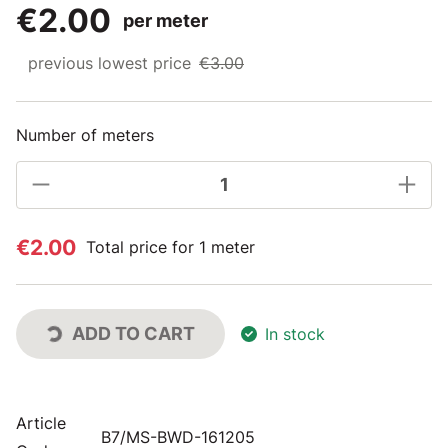
€2.00
per meter
previous lowest price
€3.00
Number of meters
€2.00
Total price for 1 meter
ADD TO CART
In stock
Article
B7/MS-BWD-161205