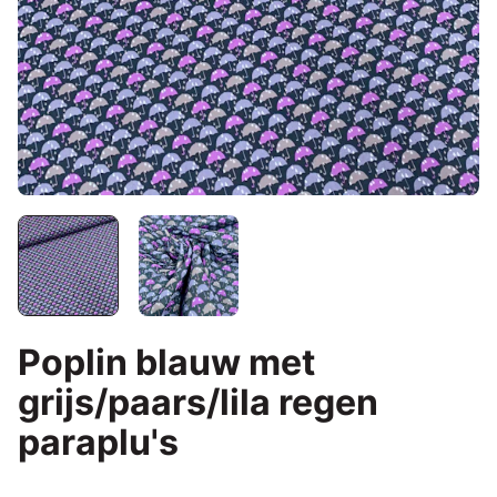
Poplin blauw met
grijs/paars/lila regen
paraplu's