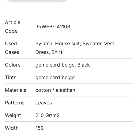
Article
I9/WEB-141103
Code
Used
Pyjama, House suit, Sweater, Vest,
Cases
Dress, Shirt
Colors
gemeleerd beige, Black
Tints
gemeleerd beige
Materials
cotton / elasthan
Patterns
Leaves
Weight
210 Gr/m2
Width
150