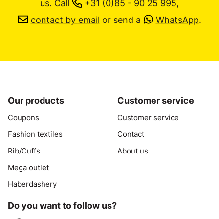
us.
Call
+31 (0)85 - 90 25 995
,
contact by email
or send a
WhatsApp
.
Our products
Customer service
Coupons
Customer service
Fashion textiles
Contact
Rib/Cuffs
About us
Mega outlet
Haberdashery
Do you want to follow us?