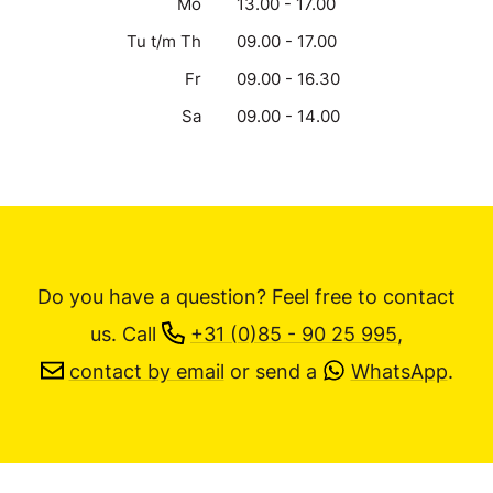
Mo
13.00 - 17.00
Tu t/m Th
09.00 - 17.00
Fr
09.00 - 16.30
Sa
09.00 - 14.00
Do you have a question? Feel free to contact
us.
Call
+31 (0)85 - 90 25 995
,
contact by email
or send a
WhatsApp
.