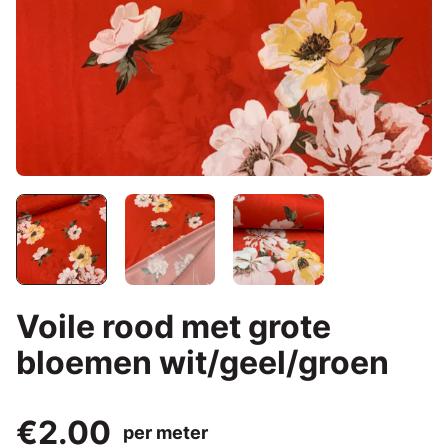
Voile rood met grote
bloemen wit/geel/groen
€2.00
per meter