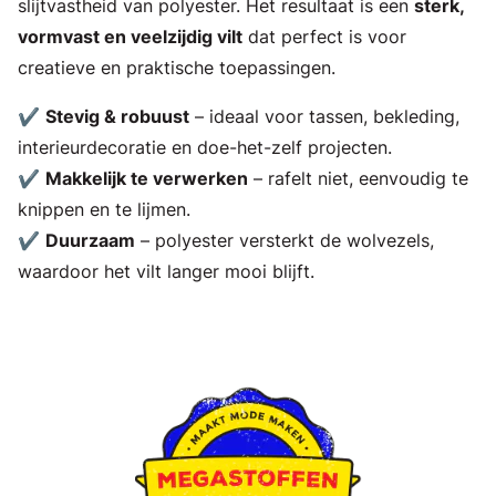
slijtvastheid van polyester. Het resultaat is een
sterk,
vormvast en veelzijdig vilt
dat perfect is voor
creatieve en praktische toepassingen.
✔
Stevig & robuust
– ideaal voor tassen, bekleding,
interieurdecoratie en doe-het-zelf projecten.
✔
Makkelijk te verwerken
– rafelt niet, eenvoudig te
knippen en te lijmen.
✔
Duurzaam
– polyester versterkt de wolvezels,
waardoor het vilt langer mooi blijft.