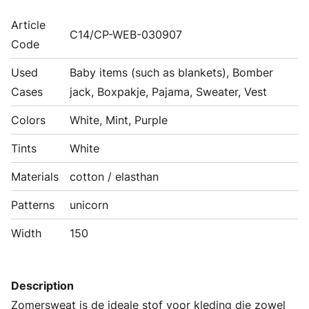
Article
C14/CP-WEB-030907
Code
Used
Baby items (such as blankets), Bomber
Cases
jack, Boxpakje, Pajama, Sweater, Vest
Colors
White, Mint, Purple
Tints
White
Materials
cotton / elasthan
Patterns
unicorn
Width
150
Description
Zomersweat is de ideale stof voor kleding die zowel