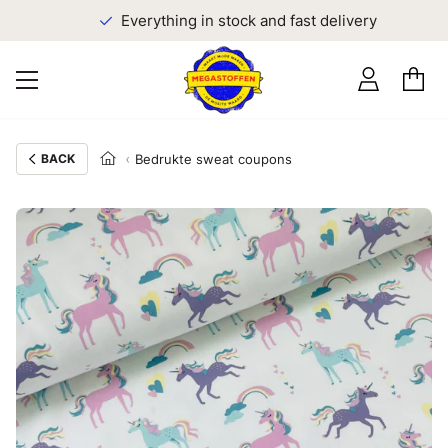
Everything in stock and fast delivery
BACK
Bedrukte sweat coupons