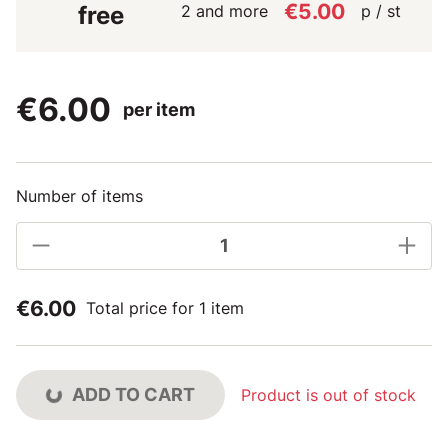
€5.00
2 and more
p / st
free
€6.00
per item
Number of items
€6.00
Total price for 1 item
ADD TO CART
Product is out of stock