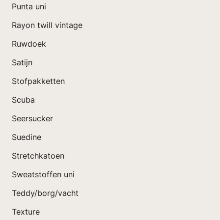
Punta uni
Rayon twill vintage
Ruwdoek
Satijn
Stofpakketten
Scuba
Seersucker
Suedine
Stretchkatoen
Sweatstoffen uni
Teddy/borg/vacht
Texture