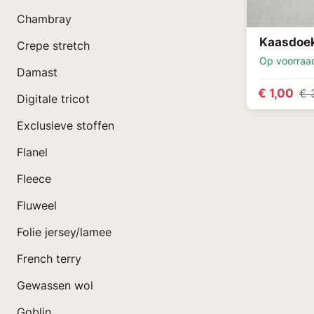
Chambray
Kaasdoek
Crepe stretch
Op voorraa
Damast
€ 1,00
€ 
Digitale tricot
Exclusieve stoffen
Flanel
Fleece
Fluweel
Folie jersey/lamee
French terry
Gewassen wol
Goblin