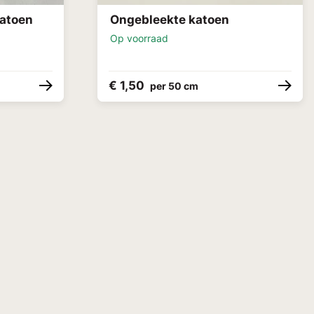
katoen
Ongebleekte katoen
Op voorraad
€ 1,50
per 50 cm