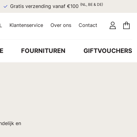
(NL, BE & DE)
Gratis verzending vanaf €100
Klantenservice
Over ons
Contact
L
E
FOURNITUREN
GIFTVOUCHERS
ndelijk en