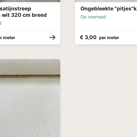
satijnstreep
Ongebleekte "pitjes"
 wit 320 cm breed
Op voorraad
d
€ 3,00
r meter
per meter