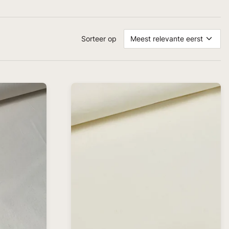
Sorteer op
Meest relevante eerst