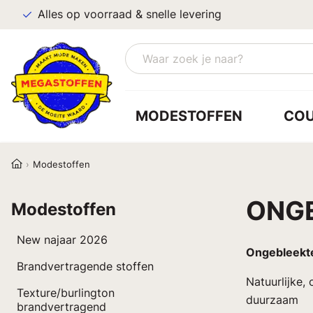
Alles op voorraad & snelle levering
MODESTOFFEN
CO
Modestoffen
ONG
Modestoffen
New najaar 2026
Ongebleekt
Brandvertragende stoffen
Natuurlijke,
Texture/burlington
duurzaam
brandvertragend