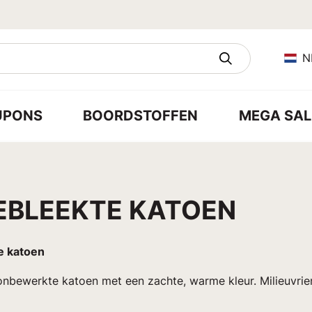
N
UPONS
BOORDSTOFFEN
MEGA SAL
EBLEEKTE KATOEN
e katoen
 onbewerkte katoen met een zachte, warme kleur. Milieuvrie