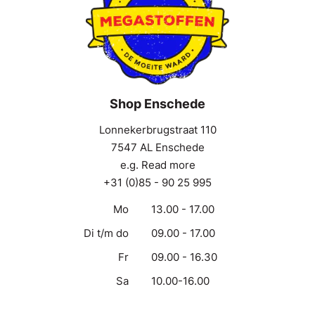
Shop Enschede
Lonnekerbrugstraat 110
7547 AL Enschede
e.g. Read more
+31 (0)85 - 90 25 995
Mo
13.00 - 17.00
Di t/m do
09.00 - 17.00
Fr
09.00 - 16.30
Sa
10.00-16.00