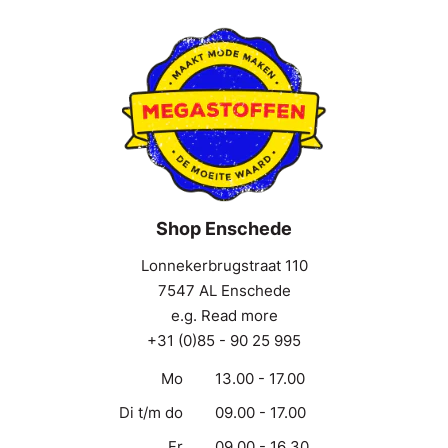
Shop Enschede
Lonnekerbrugstraat 110
7547 AL Enschede
e.g. Read more
+31 (0)85 - 90 25 995
Mo
13.00 - 17.00
Di t/m do
09.00 - 17.00
Fr
09.00 - 16.30