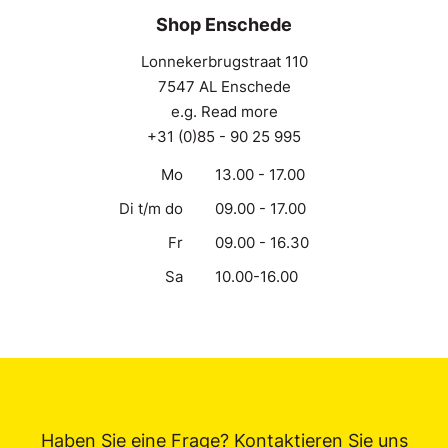
Shop Enschede
Lonnekerbrugstraat 110
7547 AL Enschede
e.g. Read more
+31 (0)85 - 90 25 995
Mo
13.00 - 17.00
Di t/m do
09.00 - 17.00
Fr
09.00 - 16.30
Sa
10.00-16.00
Haben Sie eine Frage? Kontaktieren Sie uns