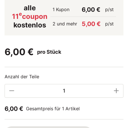
alle
6,00 €
1 Kupon
p/st
e
11
coupon
5,00 €
2 und mehr
p/st
kostenlos
6,00 €
pro Stück
Anzahl der Teile
6,00 €
Gesamtpreis für 1 Artikel