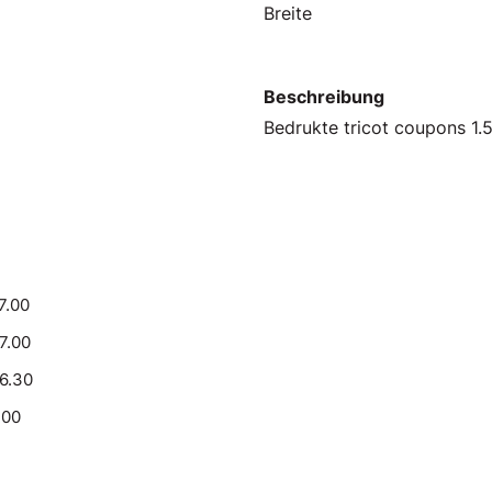
Breite
Beschreibung
Bedrukte tricot coupons 1
7.00
17.00
16.30
.00