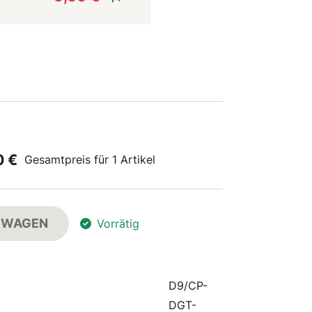
0 €
Gesamtpreis für 1 Artikel
FSWAGEN
Vorrätig
D9/CP-
DGT-