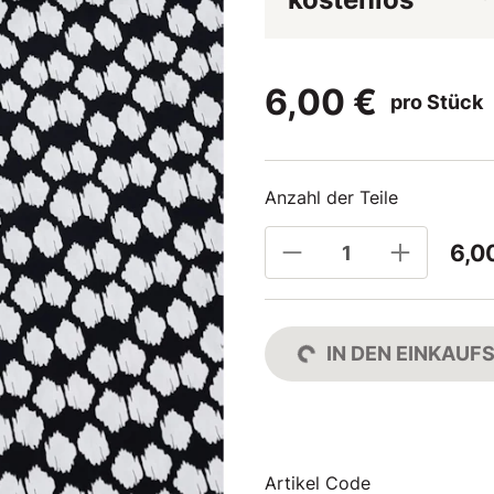
6,00 €
pro Stück
Anzahl der Teile
6,0
IN DEN EINKAU
Artikel Code