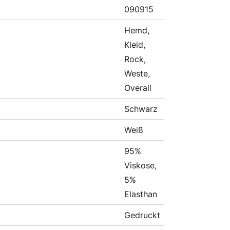
090915
Hemd,
Kleid,
Rock,
Weste,
Overall
Schwarz
Weiß
95%
Viskose,
5%
Elasthan
Gedruckt