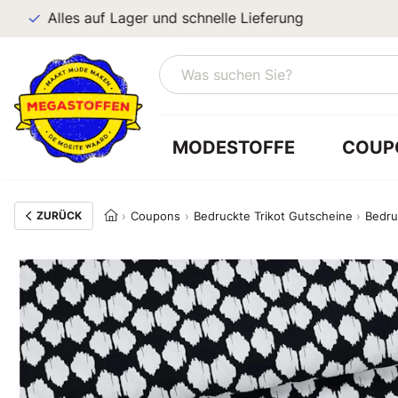
Alles auf Lager und schnelle Lieferung
MODESTOFFE
COUP
ZURÜCK
Coupons
Bedruckte Trikot Gutscheine
Bedru