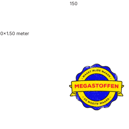
150
.50x1.50 meter