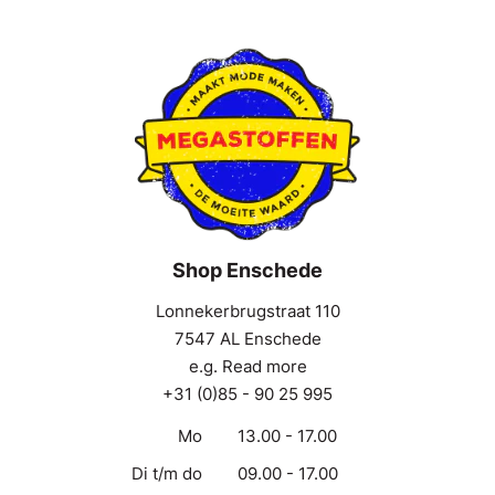
Shop Enschede
Lonnekerbrugstraat 110
7547 AL Enschede
e.g. Read more
+31 (0)85 - 90 25 995
Mo
13.00 - 17.00
Di t/m do
09.00 - 17.00