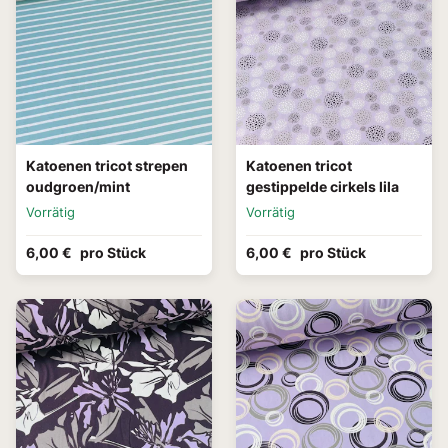
Katoenen tricot strepen
Katoenen tricot
oudgroen/mint
gestippelde cirkels lila
Vorrätig
Vorrätig
6,00 €
pro Stück
6,00 €
pro Stück