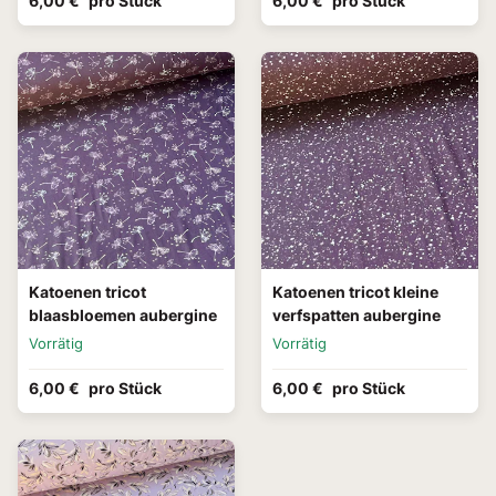
6,00 €
pro Stück
6,00 €
pro Stück
Katoenen tricot
Katoenen tricot kleine
blaasbloemen aubergine
verfspatten aubergine
Vorrätig
Vorrätig
6,00 €
pro Stück
6,00 €
pro Stück