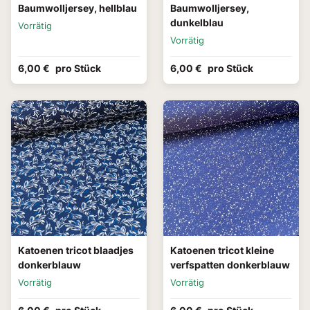
Baumwolljersey, hellblau
Baumwolljersey,
dunkelblau
Vorrätig
Vorrätig
6,00 €
pro Stück
6,00 €
pro Stück
Katoenen tricot blaadjes
Katoenen tricot kleine
donkerblauw
verfspatten donkerblauw
Vorrätig
Vorrätig