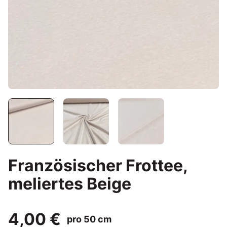
Französischer Frottee,
meliertes Beige
4,00 €
pro 50 cm