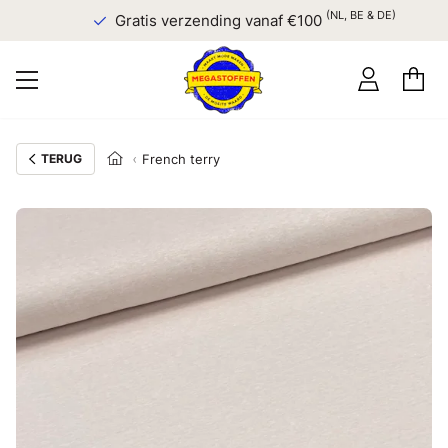
(NL, BE & DE)
Gratis verzending vanaf €100
TERUG
French terry