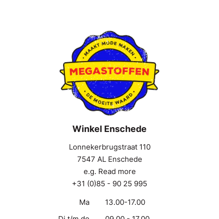
Winkel Enschede
Lonnekerbrugstraat 110
7547 AL Enschede
e.g. Read more
+31 (0)85 - 90 25 995
Ma
13.00-17.00
Di t/m do
09.00 - 17.00