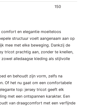
150
ie comfort en elegantie moeiteloos
oepele structuur voelt aangenaam aan op
ijk mee met elke beweging. Dankzij de
sey tricot prachtig aan, zonder te knellen,
 zowel alledaagse kleding als stijlvolle
oed en behoudt zijn vorm, zelfs na
en. Of het nu gaat om een comfortabele
 elegante top: jersey tricot geeft elk
aling met een ontspannen karakter. Een
 houdt van draagcomfort met een verfijnde