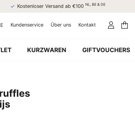
NL, BE & DE
Kostenloser Versand ab €100
Kundenservice
Über uns
Kontakt
E
LET
KURZWAREN
GIFTVOUCHERS
ruffles
ijs