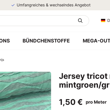
Umfangreiches & wechselndes Angebot
D
ONS
BÜNDCHENSTOFFE
MEGA-OUT
ijs
Jersey tricot 
mintgroen/gr
1,50 €
pro Meter