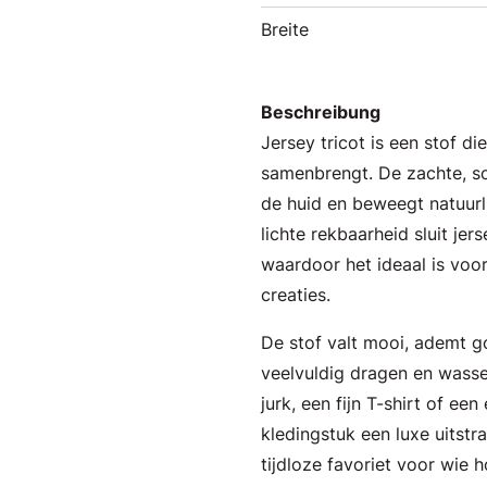
Breite
Beschreibung
Jersey tricot is een stof d
samenbrengt. De zachte, s
de huid en beweegt natuurl
lichte rekbaarheid sluit jer
waardoor het ideaal is voor
creaties.
De stof valt mooi, ademt g
veelvuldig dragen en wass
jurk, een fijn T-shirt of een
kledingstuk een luxe uitstr
tijdloze favoriet voor wie