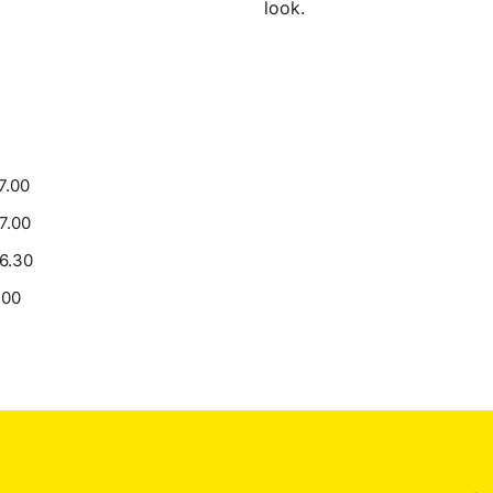
look.
7.00
17.00
16.30
.00