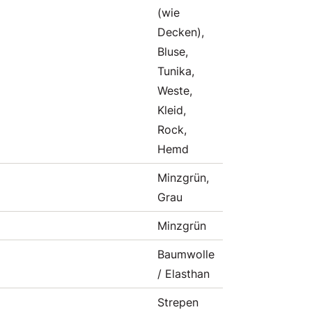
(wie
Decken),
Bluse,
Tunika,
Weste,
Kleid,
Rock,
Hemd
Minzgrün,
Grau
Minzgrün
Baumwolle
/ Elasthan
Strepen