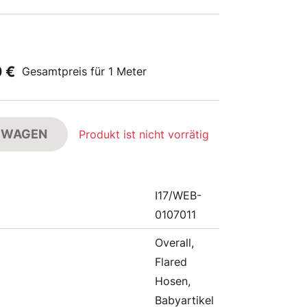
0 €
Gesamtpreis für 1 Meter
FSWAGEN
Produkt ist nicht vorrätig
I17/WEB-
0107011
Overall,
Flared
Hosen,
Babyartikel