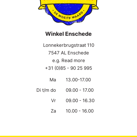
Winkel Enschede
Lonnekerbrugstraat 110
7547 AL Enschede
e.g. Read more
+31 (0)85 - 90 25 995
Ma
13.00-17.00
Di t/m do
09.00 - 17.00
Vr
09.00 - 16.30
Za
10.00 - 16.00