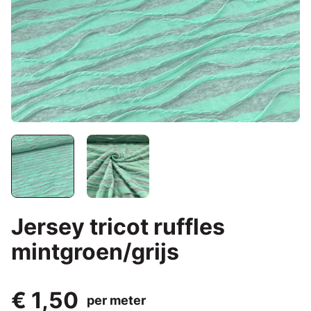
Jersey tricot ruffles
mintgroen/grijs
€ 1,50
per meter