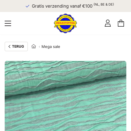
(NL, BE & DE)
Gratis verzending vanaf €100
TERUG
Mega sale