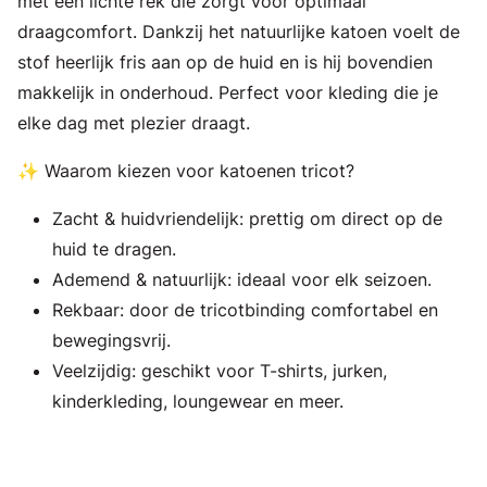
met een lichte rek die zorgt voor optimaal
draagcomfort. Dankzij het natuurlijke katoen voelt de
stof heerlijk fris aan op de huid en is hij bovendien
makkelijk in onderhoud. Perfect voor kleding die je
elke dag met plezier draagt.
✨ Waarom kiezen voor katoenen tricot?
Zacht & huidvriendelijk: prettig om direct op de
huid te dragen.
Ademend & natuurlijk: ideaal voor elk seizoen.
Rekbaar: door de tricotbinding comfortabel en
bewegingsvrij.
Veelzijdig: geschikt voor T-shirts, jurken,
kinderkleding, loungewear en meer.