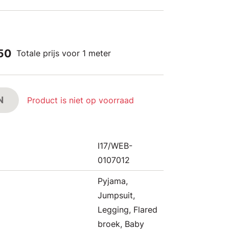
,50
Totale prijs voor 1 meter
N
Product is niet op voorraad
I17/WEB-
0107012
Pyjama,
Jumpsuit,
Legging, Flared
broek, Baby