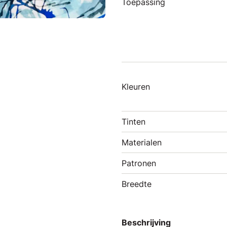
Toepassing
Kleuren
Tinten
Materialen
Patronen
Breedte
Beschrijving