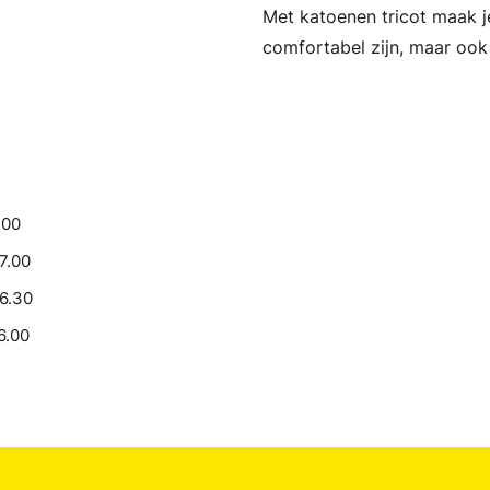
Met katoenen tricot maak je
comfortabel zijn, maar ook 
.00
17.00
16.30
6.00