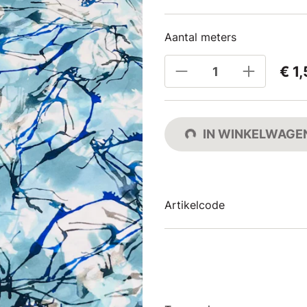
Aantal meters
€ 1
IN WINKELWAGE
Artikelcode