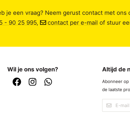
b je een vraag? Neem gerust contact met ons 
5 - 90 25 995
,
contact per e-mail
of stuur e
Wil je ons volgen?
Altijd de
Abonneer op o
de laatste pr