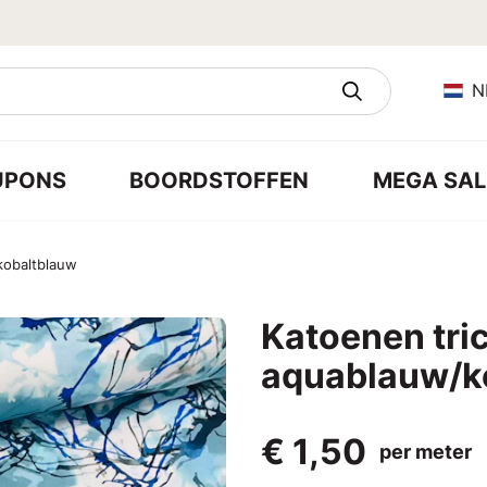
N
UPONS
BOORDSTOFFEN
MEGA SAL
kobaltblauw
Katoenen tric
aquablauw/k
€ 1,50
per meter