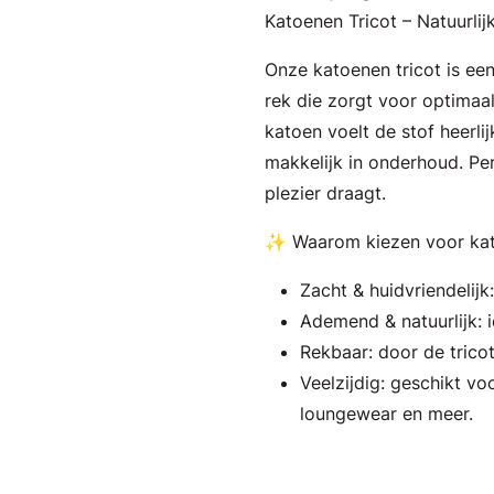
Katoenen Tricot – Natuurli
Onze katoenen tricot is ee
rek die zorgt voor optimaal
katoen voelt de stof heerlij
makkelijk in onderhoud. Per
plezier draagt.
✨ Waarom kiezen voor kat
Zacht & huidvriendelijk
Ademend & natuurlijk: i
Rekbaar: door de trico
Veelzijdig: geschikt voo
loungewear en meer.