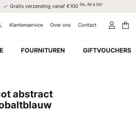
(NL, BE & DE)
Gratis verzending vanaf €100
Klantenservice
Over ons
Contact
L
E
FOURNITUREN
GIFTVOUCHERS
ot abstract
obaltblauw