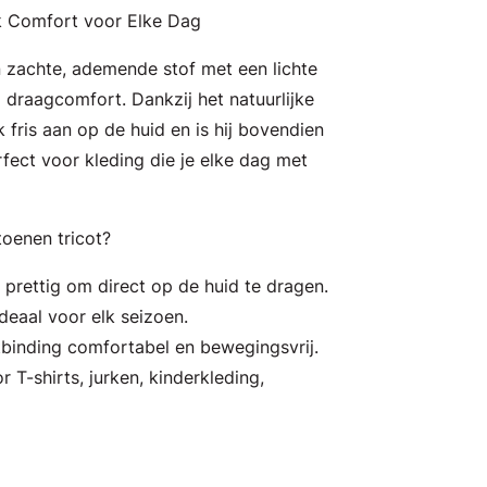
jk Comfort voor Elke Dag
n zachte, ademende stof met een lichte
 draagcomfort. Dankzij het natuurlijke
k fris aan op de huid en is hij bovendien
fect voor kleding die je elke dag met
oenen tricot?
: prettig om direct op de huid te dragen.
deaal voor elk seizoen.
tbinding comfortabel en bewegingsvrij.
r T-shirts, jurken, kinderkleding,