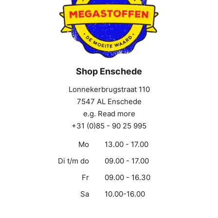
Shop Enschede
Lonnekerbrugstraat 110
7547 AL Enschede
e.g. Read more
+31 (0)85 - 90 25 995
Mo
13.00 - 17.00
Di t/m do
09.00 - 17.00
Fr
09.00 - 16.30
Sa
10.00-16.00