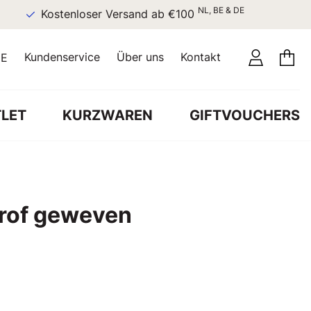
NL, BE & DE
Kostenloser Versand ab €100
Kundenservice
Über uns
Kontakt
E
LET
KURZWAREN
GIFTVOUCHERS
rof geweven