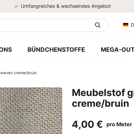
Umfangreiches & wechselndes Angebot
D
ONS
BÜNDCHENSTOFFE
MEGA-OUT
eweven creme/bruin
Meubelstof g
creme/bruin
4,00 €
pro Meter