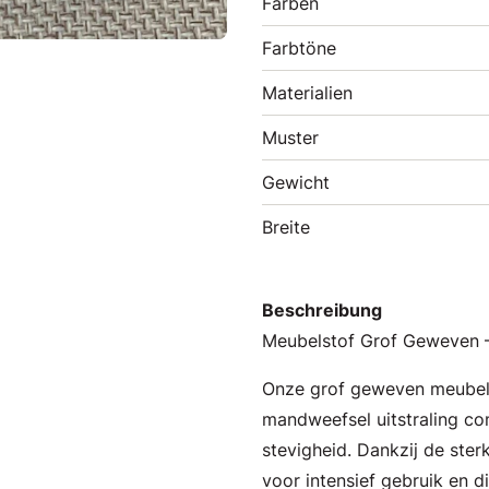
Farben
Farbtöne
Materialien
Muster
Gewicht
Breite
Beschreibung
Meubelstof Grof Geweven – S
Onze grof geweven meubels
mandweefsel uitstraling co
stevigheid. Dankzij de sterk
voor intensief gebruik en d