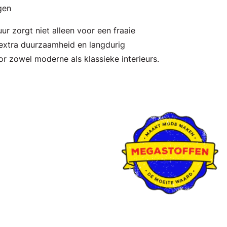
gen
r zorgt niet alleen voor een fraaie
k extra duurzaamheid en langdurig
r zowel moderne als klassieke interieurs.