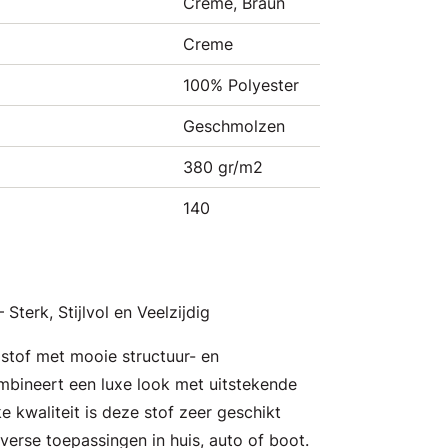
Creme, Braun
Creme
100% Polyester
Geschmolzen
380 gr/m2
140
terk, Stijlvol en Veelzijdig
tof met mooie structuur- en
mbineert een luxe look met uitstekende
e kwaliteit is deze stof zeer geschikt
iverse toepassingen in huis, auto of boot.