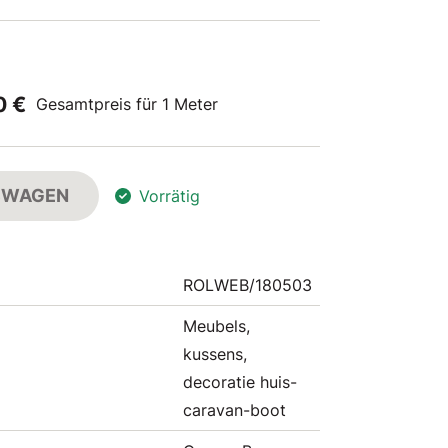
0 €
Gesamtpreis für 1 Meter
FSWAGEN
Vorrätig
ROLWEB/180503
Meubels,
kussens,
decoratie huis-
caravan-boot