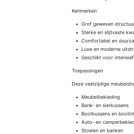
Kenmerken
Grof geweven structuu
Sterke en slijtvaste kwa
Comfortabel en duurz
Luxe en moderne uitstr
Geschikt voor intensief
Toepassingen
Deze veelzijdige meubelstof
Meubelbekleding
Bank- en sierkussens
Bootkussens en bootint
Auto- en camperbekle
Stoelen en banken