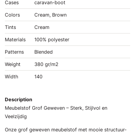
Cases
caravan-boot
Colors
Cream, Brown
Tints
Cream
Materials
100% polyester
Patterns
Blended
Weight
380 gr/m2
Width
140
Description
Meubelstof Grof Geweven – Sterk, Stijlvol en
Veelzijdig
Onze grof geweven meubelstof met mooie structuur-