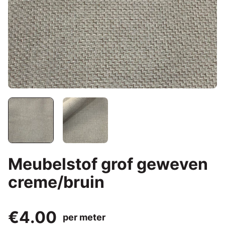
Meubelstof grof geweven
creme/bruin
€4.00
per meter