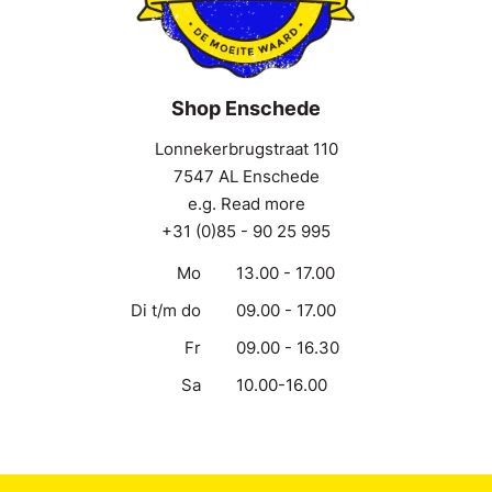
Shop Enschede
Lonnekerbrugstraat 110
7547 AL Enschede
e.g. Read more
+31 (0)85 - 90 25 995
Mo
13.00 - 17.00
Di t/m do
09.00 - 17.00
Fr
09.00 - 16.30
Sa
10.00-16.00