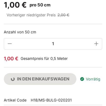
1,00 €
pro 50 cm
Vorheriger niedrigster Preis
2,00 €
Anzahl von 50 cm
1,00 €
Gesamtpreis für 0,5 Meter
IN DEN EINKAUFSWAGEN
Vorrätig
Artikel Code
H18/MS-BULG-020201