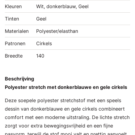
Kleuren
Wit, donkerblauw, Geel
Tinten
Geel
Materialen
Polyester/elasthan
Patronen
Cirkels
Breedte
140
Beschrijving
Polyester stretch met donkerblauwe en gele cirkels
Deze soepele polyester stretchstof met een speels
dessin van donkerblauwe en gele cirkels combineert
comfort met een moderne uitstraling. De lichte stretch
zorgt voor extra bewegingsvrijheid en een fijne
pasvorm, terwijl de stof mooi valt en prettig aanvoelt.