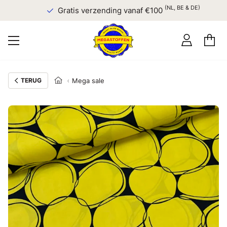
(NL, BE & DE)
Gratis verzending vanaf €100
TERUG
Mega sale