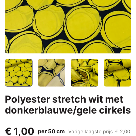
Polyester stretch wit met
donkerblauwe/gele cirkels
€ 1,00
per 50 cm
Vorige laagste prijs
€ 2,00