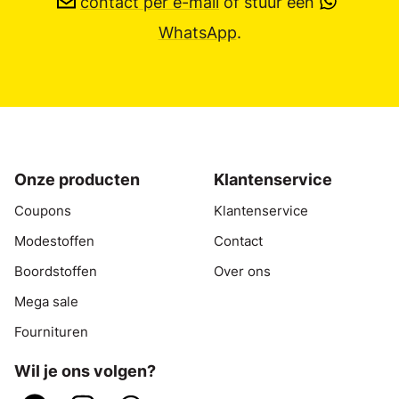
contact per e-mail
of stuur een
WhatsApp
.
Onze producten
Klantenservice
Coupons
Klantenservice
Modestoffen
Contact
Boordstoffen
Over ons
Mega sale
Fournituren
Wil je ons volgen?