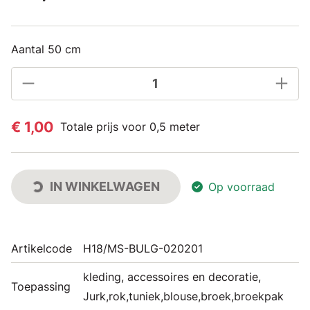
Aantal 50 cm
€ 1,00
Totale prijs voor 0,5 meter
IN WINKELWAGEN
Op voorraad
Artikelcode
H18/MS-BULG-020201
kleding, accessoires en decoratie,
Toepassing
Jurk,rok,tuniek,blouse,broek,broekpak