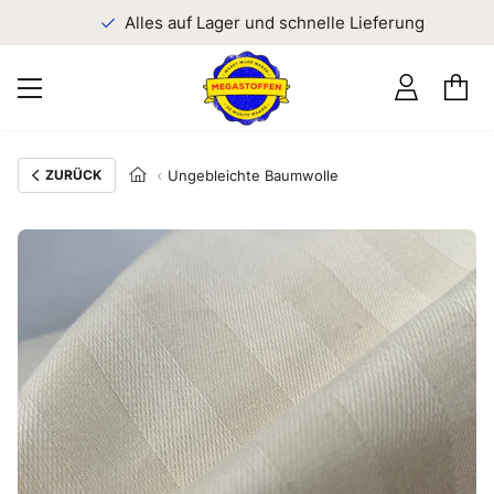
n
Alles auf Lager und schnelle Lieferung
ZURÜCK
Ungebleichte Baumwolle