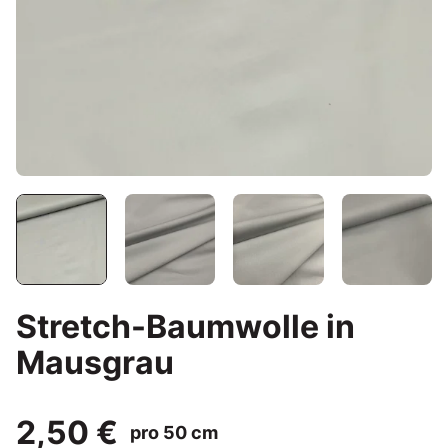
Stretch-Baumwolle in
Mausgrau
2,50 €
pro 50 cm