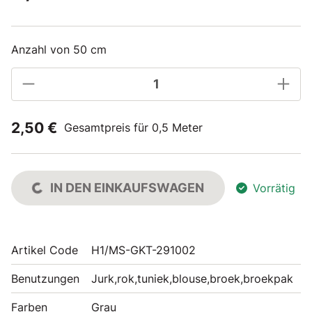
Anzahl von 50 cm
2,50 €
Gesamtpreis für 0,5 Meter
IN DEN EINKAUFSWAGEN
Vorrätig
Artikel Code
H1/MS-GKT-291002
Benutzungen
Jurk,rok,tuniek,blouse,broek,broekpak
Farben
Grau