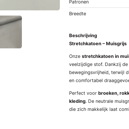
Patronen
Breedte
Beschrijving
Stretchkatoen – Muisgrijs
Onze
stretchkatoen in mui
veelzijdige stof. Dankzij d
bewegingsvrijheid, terwijl
en comfortabel draaggevoe
Perfect voor
broeken, rokk
kleding
. De neutrale muisgr
die zich makkelijk laat com