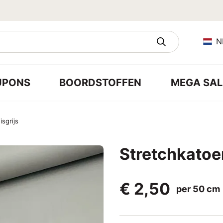
N
UPONS
BOORDSTOFFEN
MEGA SAL
sgrijs
Stretchkatoe
€ 2,50
per 50 cm