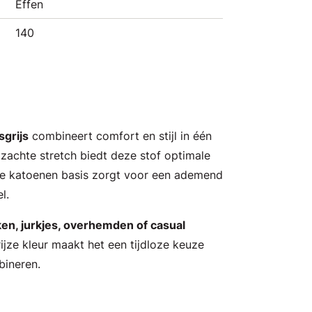
Effen
140
sgrijs
combineert comfort en stijl in één
e zachte stretch biedt deze stof optimale
 de katoenen basis zorgt voor een ademend
l.
en, jurkjes, overhemden of casual
ijze kleur maakt het een tijdloze keuze
bineren.