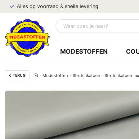
Alles op voorraad & snelle levering
MODESTOFFEN
CO
TERUG
Modestoffen
Stretchkatoen
Stretchkatoen mui