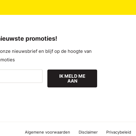
 nieuwste promoties!
nze nieuwsbrief en blijf op de hoogte van
omoties
IK MELD ME
AAN
Algemene voorwaarden
Disclaimer
Privacybeleid