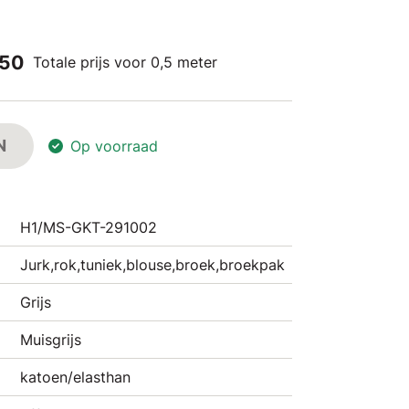
,50
Totale prijs voor 0,5 meter
N
Op voorraad
H1/MS-GKT-291002
Jurk,rok,tuniek,blouse,broek,broekpak
Grijs
Muisgrijs
katoen/elasthan