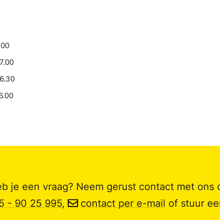
.00
17.00
16.30
6.00
b je een vraag? Neem gerust contact met ons 
5 - 90 25 995
,
contact per e-mail
of stuur e