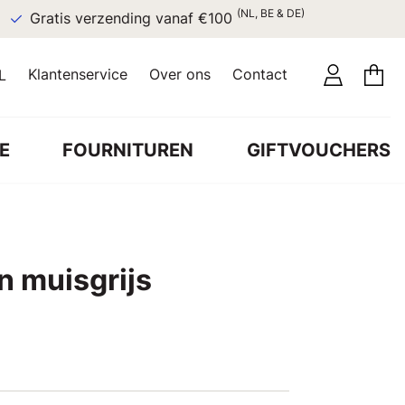
(NL, BE & DE)
Gratis verzending vanaf €100
Klantenservice
Over ons
Contact
L
E
FOURNITUREN
GIFTVOUCHERS
n muisgrijs