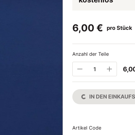
6,00 €
pro Stück
Anzahl der Teile
6,0
IN DEN EINKAU
Artikel Code