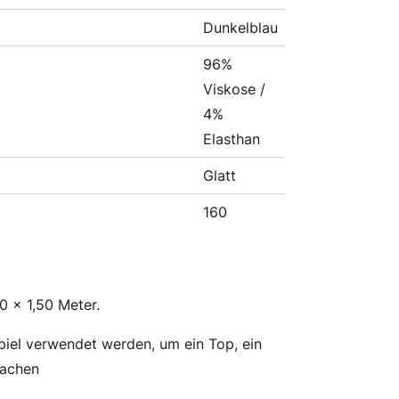
Dunkelblau
96%
Viskose /
4%
Elasthan
Glatt
160
0 x 1,50 Meter.
piel verwendet werden, um ein Top, ein
machen