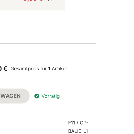
0 €
Gesamtpreis für 1 Artikel
FSWAGEN
Vorrätig
F11 / CP-
BALIE-L1