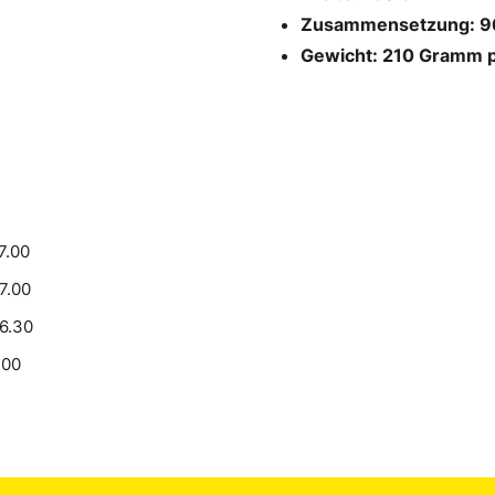
Zusammensetzung: 96
Gewicht: 210 Gramm 
7.00
17.00
16.30
.00