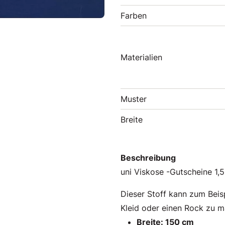
Farben
Materialien
Muster
Breite
Beschreibung
uni Viskose -Gutscheine 1,5
Dieser Stoff kann zum Beis
Kleid oder einen Rock zu 
Breite: 150 cm