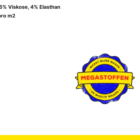
% Viskose, 4% Elasthan
pro m2