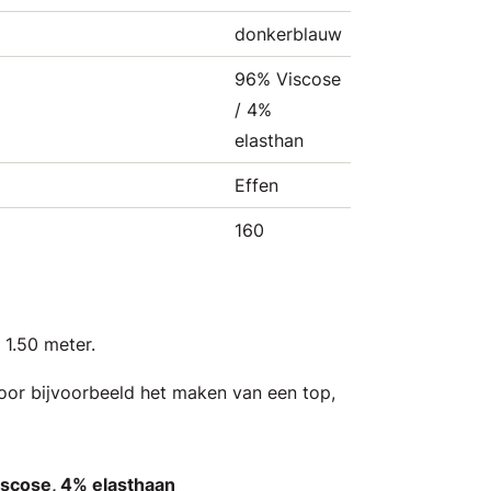
donkerblauw
96% Viscose
/ 4%
elasthan
Effen
160
 1.50 meter.
voor bijvoorbeeld het maken van een top,
iscose, 4% elasthaan