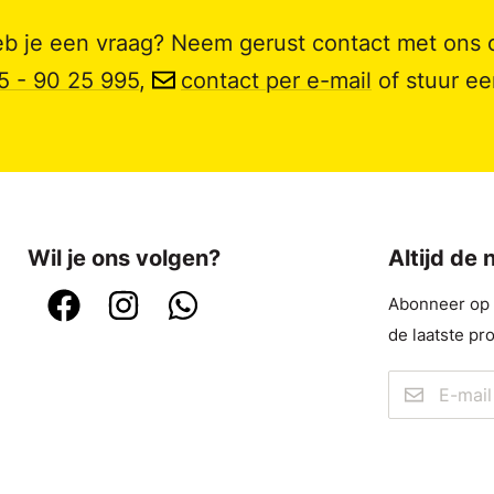
b je een vraag? Neem gerust contact met ons 
5 - 90 25 995
,
contact per e-mail
of stuur e
Wil je ons volgen?
Altijd de
Abonneer op o
de laatste pr