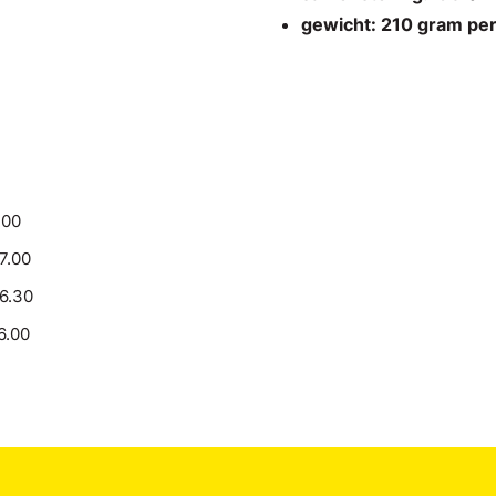
gewicht: 210 gram pe
.00
17.00
16.30
6.00