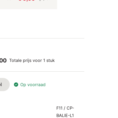
,00
Totale prijs voor 1 stuk
N
Op voorraad
F11 / CP-
BALIE-L1