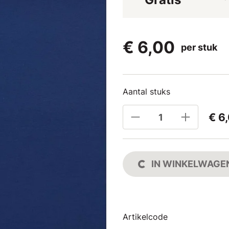
€ 6,00
per stuk
Aantal stuks
€ 6
IN WINKELWAGE
Artikelcode