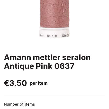
Amann mettler seralon
Antique Pink 0637
€3.50
per item
Number of items