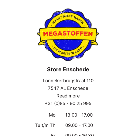
Store Enschede
Lonnekerbrugstraat 110
7547 AL Enschede
Read more
+31 (0)85 - 90 25 995
Mo
13.00 - 17.00
Tu t/m Th
09.00 - 17.00
Fr
09.00 - 16.30