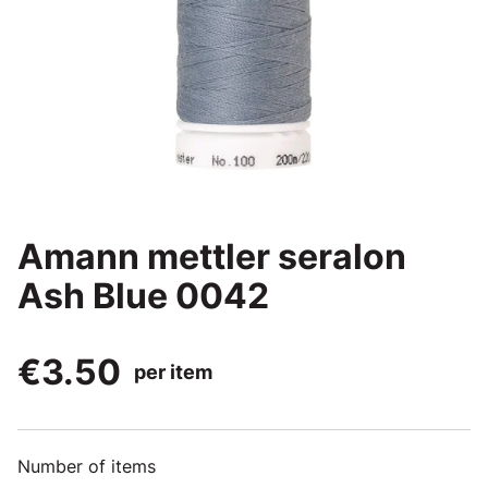
Amann mettler seralon
Ash Blue 0042
€3.50
per item
Number of items