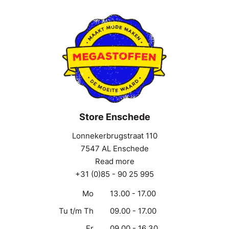
Store Enschede
Lonnekerbrugstraat 110
7547 AL Enschede
Read more
+31 (0)85 - 90 25 995
Mo
13.00 - 17.00
Tu t/m Th
09.00 - 17.00
Fr
09.00 - 16.30