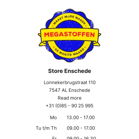
Store Enschede
Lonnekerbrugstraat 110
7547 AL Enschede
Read more
+31 (0)85 - 90 25 995
Mo
13.00 - 17.00
Tu t/m Th
09.00 - 17.00
Fr
09.00 - 16.30