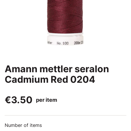
Amann mettler seralon
Cadmium Red 0204
€3.50
per item
Number of items