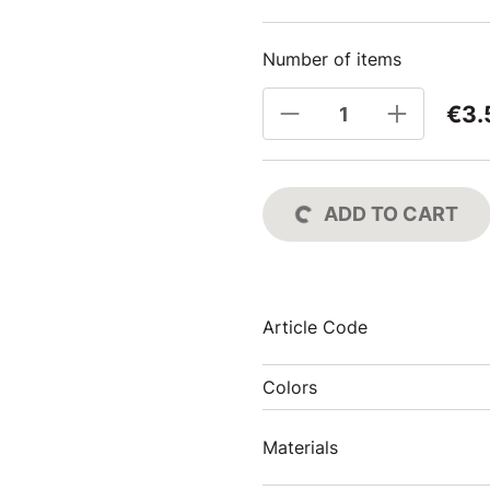
Number of items
€3.
ADD TO CART
Article Code
Colors
Materials