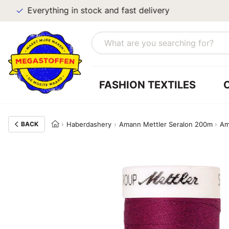
Everything in stock and fast delivery
FASHION TEXTILES
BACK
Haberdashery
Amann Mettler Seralon 200m
Am