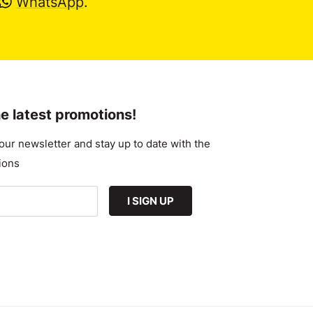
WhatsApp
.
e latest promotions!
our newsletter and stay up to date with the
ions
I SIGN UP