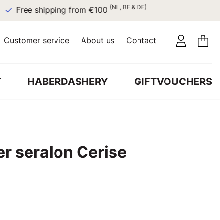
(NL, BE & DE)
Free shipping from €100
Customer service
About us
Contact
T
HABERDASHERY
GIFTVOUCHERS
r seralon Cerise