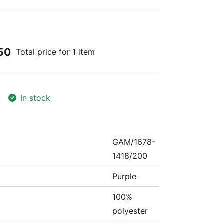
50
Total price for 1 item
In stock
GAM/1678-
1418/200
Purple
100%
polyester