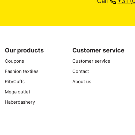
Call
+31 (
Our products
Customer service
Coupons
Customer service
Fashion textiles
Contact
Rib/Cuffs
About us
Mega outlet
Haberdashery