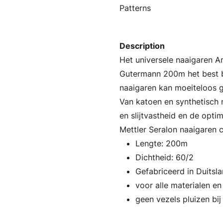
Patterns
Description
Het universele naaigaren 
Gutermann 200m het best b
naaigaren kan moeiteloos g
Van katoen en synthetisch m
en slijtvastheid en de opti
Mettler Seralon naaigaren 
Lengte: 200m
Dichtheid: 60/2
Gefabriceerd in Duitsl
voor alle materialen e
geen vezels pluizen bij