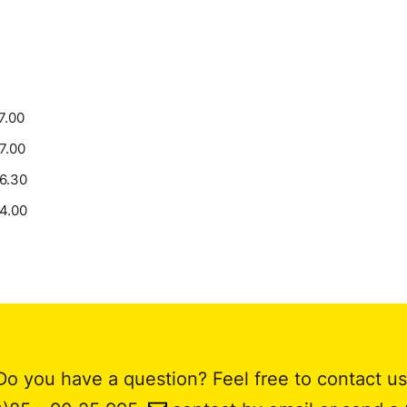
7.00
17.00
16.30
14.00
Do you have a question? Feel free to contact us