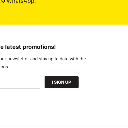
WhatsApp
.
e latest promotions!
our newsletter and stay up to date with the
ions
I SIGN UP