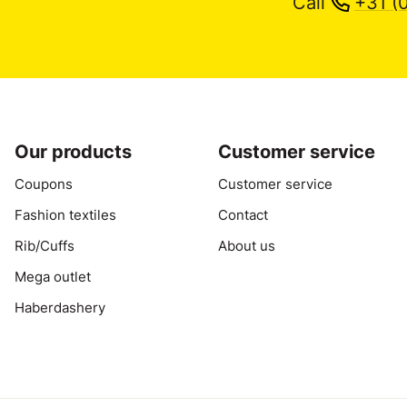
Call
+31 (
Our products
Customer service
Coupons
Customer service
Fashion textiles
Contact
Rib/Cuffs
About us
Mega outlet
Haberdashery