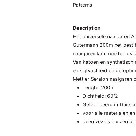
Patterns
Description
Het universele naaigaren 
Gutermann 200m het best b
naaigaren kan moeiteloos g
Van katoen en synthetisch m
en slijtvastheid en de opti
Mettler Seralon naaigaren 
Lengte: 200m
Dichtheid: 60/2
Gefabriceerd in Duitsl
voor alle materialen e
geen vezels pluizen bij