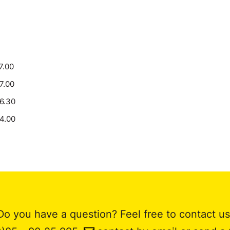
7.00
17.00
16.30
14.00
Do you have a question? Feel free to contact us