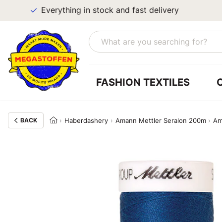
Everything in stock and fast delivery
FASHION TEXTILES
BACK
Haberdashery
Amann Mettler Seralon 200m
Am