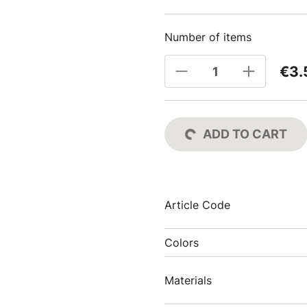
Number of items
€3.
ADD TO CART
Article Code
Colors
Materials