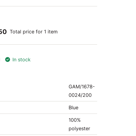
50
Total price for 1 item
In stock
GAM/1678-
0024/200
Blue
100%
polyester