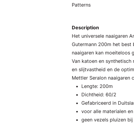
Patterns
Description
Het universele naaigaren 
Gutermann 200m het best b
naaigaren kan moeiteloos g
Van katoen en synthetisch m
en slijtvastheid en de opti
Mettler Seralon naaigaren 
Lengte: 200m
Dichtheid: 60/2
Gefabriceerd in Duitsl
voor alle materialen e
geen vezels pluizen bij