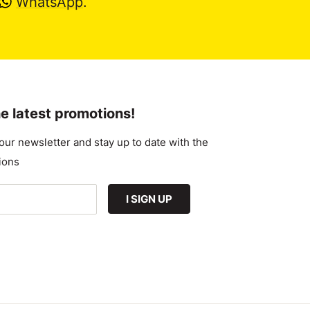
WhatsApp
.
e latest promotions!
our newsletter and stay up to date with the
ions
I SIGN UP