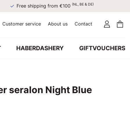
(NL, BE & DE)
Free shipping from €100
Customer service
About us
Contact
T
HABERDASHERY
GIFTVOUCHERS
r seralon Night Blue