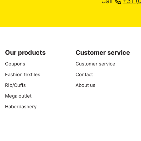
Call
+31 (
Our products
Customer service
Coupons
Customer service
Fashion textiles
Contact
Rib/Cuffs
About us
Mega outlet
Haberdashery