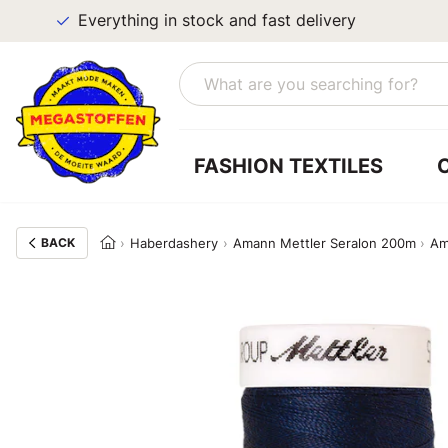
Everything in stock and fast delivery
FASHION TEXTILES
BACK
Haberdashery
Amann Mettler Seralon 200m
Am