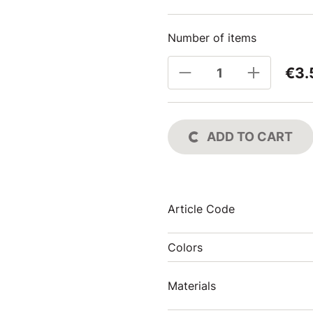
Number of items
€3.
ADD TO CART
Article Code
Colors
Materials