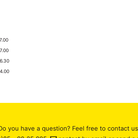
7.00
17.00
16.30
14.00
Do you have a question? Feel free to contact us