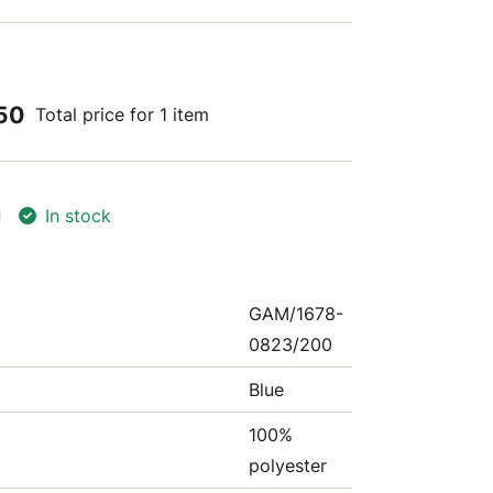
50
Total price for 1 item
In stock
GAM/1678-
0823/200
Blue
100%
polyester