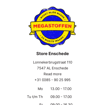
Store Enschede
Lonnekerbrugstraat 110
7547 AL Enschede
Read more
+31 (0)85 - 90 25 995
Mo
13.00 - 17.00
Tu t/m Th
09.00 - 17.00
Fr
09.00 - 16.30