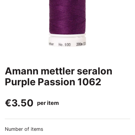
Amann mettler seralon
Purple Passion 1062
€3.50
per item
Number of items