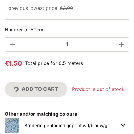
previous lowest price
€2.00
Number of 50cm
€1.50
Total price for 0.5 meters
ADD TO CART
Product is out of stock
Other and/or matching colours
Broderie gebloemd geprint wit/blauw/groen