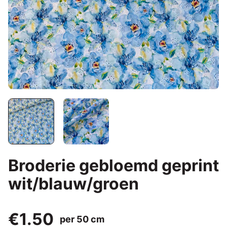
Broderie gebloemd geprint
wit/blauw/groen
€1.50
per 50 cm