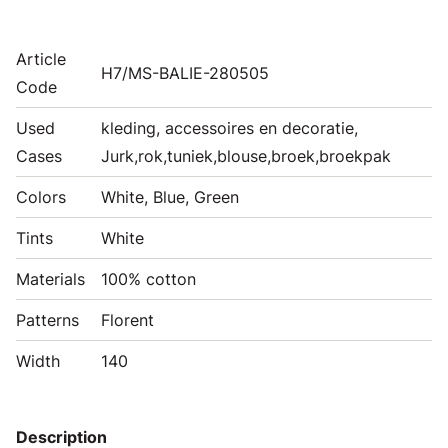
Article
H7/MS-BALIE-280505
Code
Used
kleding, accessoires en decoratie,
Cases
Jurk,rok,tuniek,blouse,broek,broekpak
Colors
White, Blue, Green
Tints
White
Materials
100% cotton
Patterns
Florent
Width
140
Description