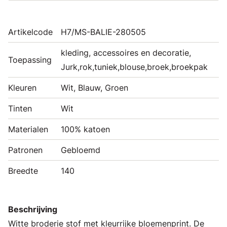
Artikelcode
H7/MS-BALIE-280505
kleding, accessoires en decoratie,
Toepassing
Jurk,rok,tuniek,blouse,broek,broekpak
Kleuren
Wit, Blauw, Groen
Tinten
Wit
Materialen
100% katoen
Patronen
Gebloemd
Breedte
140
Beschrijving
Witte broderie stof met kleurrijke bloemenprint. De