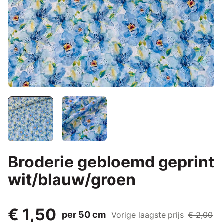
Broderie gebloemd geprint
wit/blauw/groen
€ 1,50
per 50 cm
Vorige laagste prijs
€ 2,00