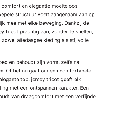
ie comfort en elegantie moeiteloos
oepele structuur voelt aangenaam aan op
ijk mee met elke beweging. Dankzij de
sey tricot prachtig aan, zonder te knellen,
 zowel alledaagse kleding als stijlvolle
oed en behoudt zijn vorm, zelfs na
en. Of het nu gaat om een comfortabele
 elegante top: jersey tricot geeft elk
aling met een ontspannen karakter. Een
 houdt van draagcomfort met een verfijnde