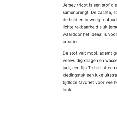
Jersey tricot is een stof d
samenbrengt. De zachte, s
de huid en beweegt natuurl
lichte rekbaarheid sluit jer
waardoor het ideaal is voor
creaties.
De stof valt mooi, ademt g
veelvuldig dragen en wass
jurk, een fijn T-shirt of een
kledingstuk een luxe uitstr
tijdloze favoriet voor wie
look.