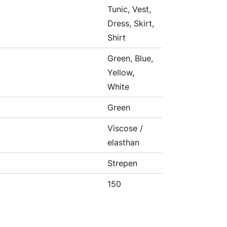
Tunic, Vest,
Dress, Skirt,
Shirt
Green, Blue,
Yellow,
White
Green
Viscose /
elasthan
Strepen
150