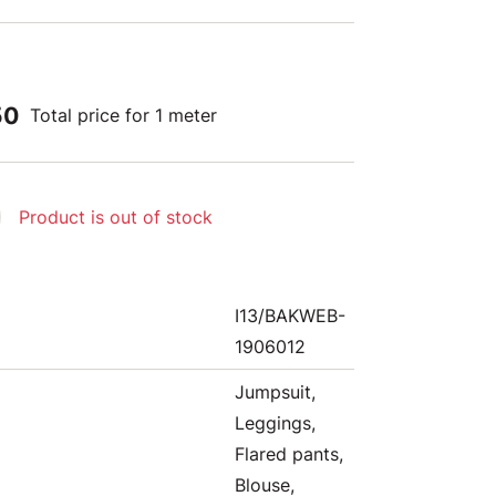
50
Total price for 1 meter
Product is out of stock
I13/BAKWEB-
1906012
Jumpsuit,
Leggings,
Flared pants,
Blouse,