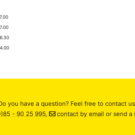
7.00
17.00
16.30
14.00
Do you have a question? Feel free to contact us
0)85 - 90 25 995
,
contact by email
or send a