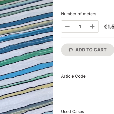
Number of meters
€1.
ADD TO CART
Article Code
Used Cases