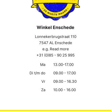
Winkel Enschede
Lonnekerbrugstraat 110
7547 AL Enschede
e.g. Read more
+31 (0)85 - 90 25 995
Ma
13.00-17.00
Di t/m do
09.00 - 17.00
Vr
09.00 - 16.30
Za
10.00 - 16.00