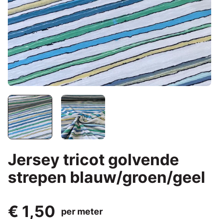
Jersey tricot golvende
strepen blauw/groen/geel
€ 1,50
per meter