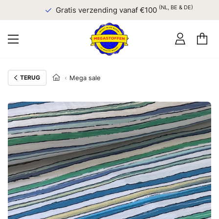
(NL, BE & DE)
Gratis verzending vanaf €100
TERUG
Mega sale