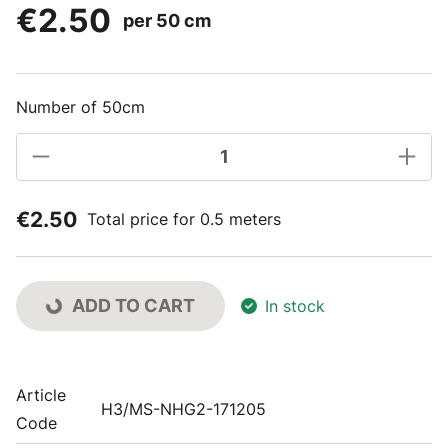
€2.50
per 50 cm
Number of 50cm
€2.50
Total price for 0.5 meters
ADD TO CART
In stock
Article
H3/MS-NHG2-171205
Code