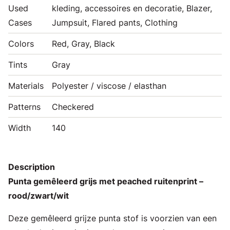
Used
kleding, accessoires en decoratie, Blazer,
Cases
Jumpsuit, Flared pants, Clothing
Colors
Red, Gray, Black
Tints
Gray
Materials
Polyester / viscose / elasthan
Patterns
Checkered
Width
140
Description
Punta gemêleerd grijs met peached ruitenprint –
rood/zwart/wit
Deze gemêleerd grijze punta stof is voorzien van een