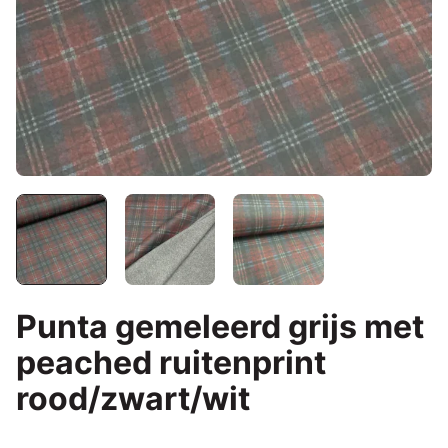
Punta gemeleerd grijs met
peached ruitenprint
rood/zwart/wit