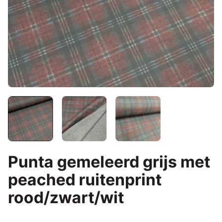
Punta gemeleerd grijs met
peached ruitenprint
rood/zwart/wit