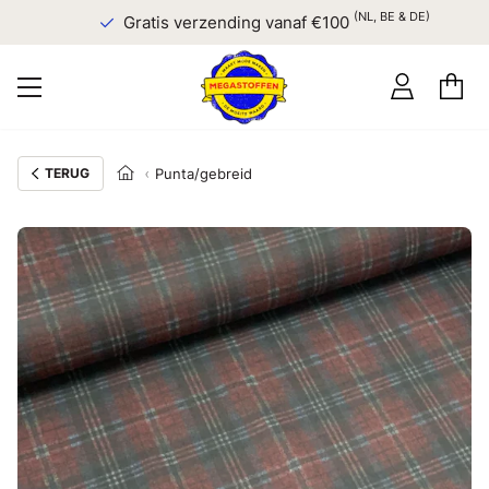
(NL, BE & DE)
Gratis verzending vanaf €100
TERUG
Punta/gebreid