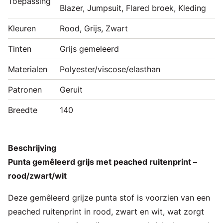
Toepassing
Blazer, Jumpsuit, Flared broek, Kleding
Kleuren
Rood, Grijs, Zwart
Tinten
Grijs gemeleerd
Materialen
Polyester/viscose/elasthan
Patronen
Geruit
Breedte
140
Beschrijving
Punta gemêleerd grijs met peached ruitenprint –
rood/zwart/wit
Deze gemêleerd grijze punta stof is voorzien van een
peached ruitenprint in rood, zwart en wit, wat zorgt