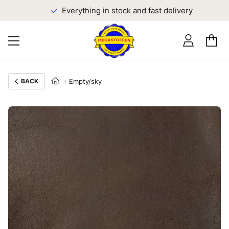
Everything in stock and fast delivery
BACK
Empty/sky