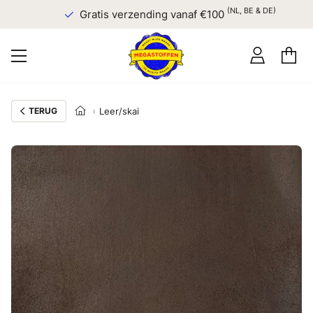
(NL, BE & DE)
Gratis verzending vanaf €100
TERUG
Leer/skai