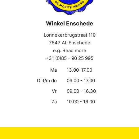
Winkel Enschede
Lonnekerbrugstraat 110
7547 AL Enschede
e.g. Read more
+31 (0)85 - 90 25 995
Ma
13.00-17.00
Di t/m do
09.00 - 17.00
Vr
09.00 - 16.30
Za
10.00 - 16.00